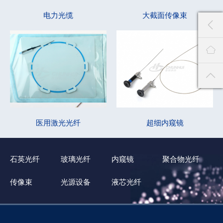
提高科技成果转化和产业化水平，助力公司实现高质量发展。
电力光缆
大截面传像束
医用激光光纤
超细内窥镜
石英光纤
玻璃光纤
内窥镜
聚合物光纤
传像束
光源设备
液芯光纤